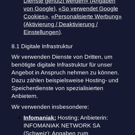
Dienste genutzt werden» (Angaben
von Google)
,
«So verwendet Google
Cookies»
,
«Personalisierte Werbung»
(Aktivierung / Deaktivierung /
Einstellungen)
.
8.1 Digitale Infrastruktur
Wir verwenden Dienste von Dritten, um
benötigte digitale Infrastruktur für unser
Angebot in Anspruch nehmen zu können.
Dazu zählen beispielsweise Hosting- und
Speicherdienste von spezialisierten
Anbietern.
Wir verwenden insbesondere:
Infomaniak:
Hosting; Anbieterin:
INFOMANIAK NETWORK SA
(Schweiz); Angaben zum